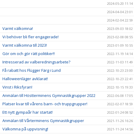
2024-05-20 11:14
2024-04-04 23:01
2024-02-04 22:59
Varmt välkomna!
2023-09-03 18:02
Vi behöver bli fler engagerade!
2023-02-08 08:55
Varmt välkomna till 2023!
2023-01-09 10:55
Gör om och gör rätt politiker!!
2022-11-19 14:14
Intresserad av valberedningsarbete?
2022-11-03 11:49
Få rabatt hos Flügger Färg i Lund
2022-10-23 23:00
Halloweenläger avklarat!
2022-10-23 22:41
Vinst i Riksfyran!
2022-10-15 19:33
Anmälan till Höstterminens Gymnastikgrupper 2022
2022-06-08 17:05
Platser kvar till vårens barn- och truppgrupper!
2022-02-07 18:59
Ett nytt gympaår har startat!
2022-01-24 08:52
Anmälan till Vårterminens Gymnastikgrupper
2021-11-26 16:26
Välkomna på uppvisning!
2021-11-24 14:56