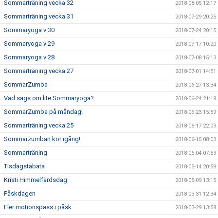
Sommarträning vecka 32
2018-08-05 12:17
Sommarträning vecka 31
2018-07-29 20:25
Sommaryoga v 30
2018-07-24 20:15
Sommaryoga v 29
2018-07-17 10:20
Sommaryoga v 28
2018-07-08 15:13
Sommarträning vecka 27
2018-07-01 14:51
SommarZumba
2018-06-27 13:34
Vad sägs om lite Sommaryoga?
2018-06-24 21:19
SommarZumba på måndag!
2018-06-23 15:59
Sommarträning vecka 25
2018-06-17 22:09
Sommarzumban kör igång!
2018-06-15 08:03
Sommarträning
2018-06-04 07:53
Tisdagstabata
2018-05-14 20:58
Kristi Himmelfärdsdag
2018-05-09 13:15
Påskdagen
2018-03-31 12:34
Fler motionspass i påsk
2018-03-29 13:58