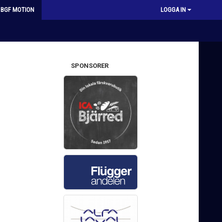
BGF MOTION
LOGGA IN
SPONSORER