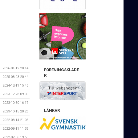
2026-01-12 20:14
FÖRENINGSKLÄDE
R
2025-08-03 20:44
2024-12-11 15:46
2023-12-28 09:39
2023-10-30 16:17
LÄNKAR
2023-10-15 20:26
2022-08-14 21:05
2022-08-11 11:35
2022-02-06 19:53