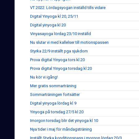
VT 2022: Lördagsyogan inställd tills vidare
Digital Yinyoga kl 20, 25/11
Digital yinyoga kl 20
Vinyasayoga lördag 23/10 inställd
Nu slutar vi med kallelser till motionspassen
Styrka 22/9 inställt pga sjukdom
Prova digital Yinyoga tors kl 20
Prova digital Yinyoga torsdag kl 20
Nu kör vi igång!
Mer gratis sommarträning
Sommarträningen fortsätter
Digital yinyoga lördag kl 9
Yinyoga på torsdag 27/5 kl 20
Imorgon torsdag blir det yinyoga kl 10
Nya tider i maj för måndagsträning
Inställt Styrka konditionspass i morgon lördag 20/3