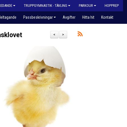
REDANDE
TRUPPGYMNASTIK - TÄVLING
PARKOUR
HOPPREP
eltagande
Passbeskrivningar
Avgifter
Hitta hit
Kontakt
åsklovet
<
>