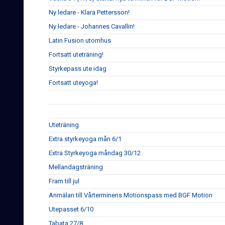
Ny ledare - Klara Pettersson!
Ny ledare - Johannes Cavallin!
Latin Fusion utomhus
Fortsatt uteträning!
Styrkepass ute idag
Fortsatt uteyoga!
Uteträning
Extra styrkeyoga mån 6/1
Extra Styrkeyoga måndag 30/12
Mellandagsträning
Fram till jul
Anmälan till Vårterminens Motionspass med BGF Motion
Utepasset 6/10
Tabata 27/8