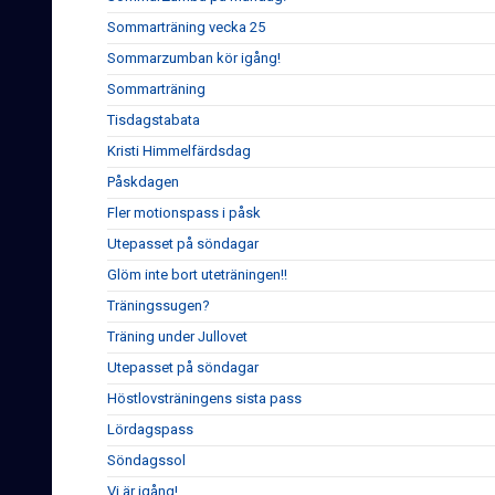
Sommarträning vecka 25
Sommarzumban kör igång!
Sommarträning
Tisdagstabata
Kristi Himmelfärdsdag
Påskdagen
Fler motionspass i påsk
Utepasset på söndagar
Glöm inte bort uteträningen!!
Träningssugen?
Träning under Jullovet
Utepasset på söndagar
Höstlovsträningens sista pass
Lördagspass
Söndagssol
Vi är igång!