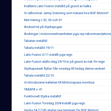
Kvällens Latin Fusion inställd på grund av halka
Vi välkomnar Jenny Svenning som tränare hos BGF Motion!!
Mer träning v 52, 53 och 01
Ändrad tid på Styrkeyogan
Ändringar i motionsverksamheten pga nya rekommendatione
Tabatan inställd!
Tabata inställd 19/11
Latin Fusion 2/11 inställt pga regn
Latin Fusion ställs idag 29/10 in på grund av risk för regn
Styrkepasset flyttar från onsdag till tisdag denna veckan!
Tabata inställd 22/10
Vi introducerar kallelser till Motionspass inomhus
TABATA v. 41
Funktionell Styrka inställd!
Latin Fusion Torsdag 20/8 Inställt pga regn.
Vecka 34 (17/8) startar nya terminen för BGF Motion!