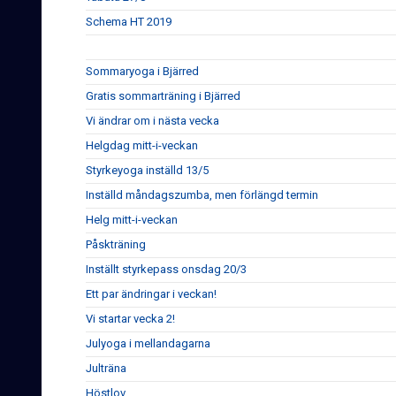
Schema HT 2019
Sommaryoga i Bjärred
Gratis sommarträning i Bjärred
Vi ändrar om i nästa vecka
Helgdag mitt-i-veckan
Styrkeyoga inställd 13/5
Inställd måndagszumba, men förlängd termin
Helg mitt-i-veckan
Påskträning
Inställt styrkepass onsdag 20/3
Ett par ändringar i veckan!
Vi startar vecka 2!
Julyoga i mellandagarna
Julträna
Höstlov