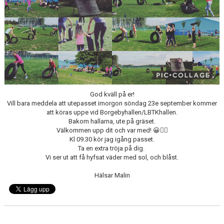
God kväll på er!
Vill bara meddela att utepasset imorgon söndag 23e september kommer
att köras uppe vid Borgebyhallen/LBTKhallen.
Bakom hallarna, ute på gräset.
Välkommen upp dit och var med! 😀👍🏻
Kl 09.30 kör jag igång passet.
Ta en extra tröja på dig.
Vi ser ut att få hyfsat väder med sol, och blåst.
Hälsar Malin