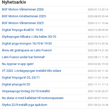
Nyhetsarkiv
BGF Motion Vårterminen 2026
2026-01-12 20:14
BGF Motion Höstterminen 2025
2025-08-03 20:44
BGF Motion Vårterminen 2025
2024-12-11 15:46
Digital Yinyoga ikväll kl. 19.30
2023-12-28 09:39
Styrkeyogan tillbaka i Lilla hallen 30/10
2023-10-30 16:17
Digital yoga imorgon 16/10 kl 19.30
2023-10-15 20:26
Ännu ett gratispass av Latin Fusion!
2022-08-14 21:05
Latin Fusion under bar himmel!
2022-08-11 11:35
Nu öppnar vi upp igen!
2022-02-06 19:53
VT 2022: Lördagsyogan inställd tills vidare
2022-01-05 11:42
Digital Yinyoga kl 20, 25/11
2021-11-25 10:44
Digital yinyoga kl 20
2021-11-11 17:15
Vinyasayoga lördag 23/10 inställd
2021-10-20 20:37
Nu slutar vi med kallelser till motionspassen
2021-09-27 19:51
Styrka 22/9 inställt pga sjukdom
2021-09-22 10:28