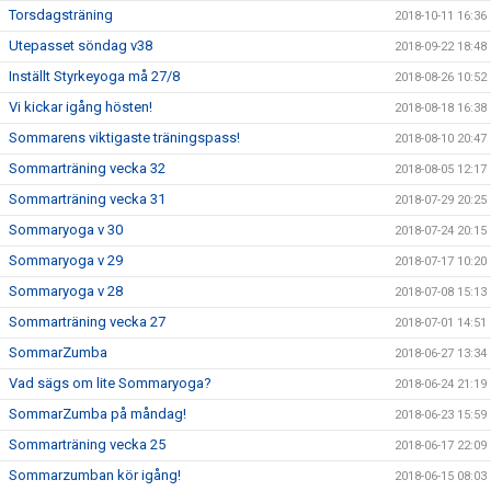
Torsdagsträning
2018-10-11 16:36
Utepasset söndag v38
2018-09-22 18:48
Inställt Styrkeyoga må 27/8
2018-08-26 10:52
Vi kickar igång hösten!
2018-08-18 16:38
Sommarens viktigaste träningspass!
2018-08-10 20:47
Sommarträning vecka 32
2018-08-05 12:17
Sommarträning vecka 31
2018-07-29 20:25
Sommaryoga v 30
2018-07-24 20:15
Sommaryoga v 29
2018-07-17 10:20
Sommaryoga v 28
2018-07-08 15:13
Sommarträning vecka 27
2018-07-01 14:51
SommarZumba
2018-06-27 13:34
Vad sägs om lite Sommaryoga?
2018-06-24 21:19
SommarZumba på måndag!
2018-06-23 15:59
Sommarträning vecka 25
2018-06-17 22:09
Sommarzumban kör igång!
2018-06-15 08:03