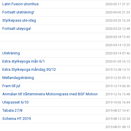
Latin Fusion utomhus
2020-05-17 21:57
Fortsatt uteträning!
2020-04-05 21:53
Styrkepass ute idag
2020-03-25 16:24
Fortsatt uteyoga!
2020-03-23 12:48
2020-03-18 15:45
2020-03-14 13:23
Uteträning
2020-03-14 07:46
Extra styrkeyoga mån 6/1
2020-01-03 16:13
Extra Styrkeyoga måndag 30/12
2019-12-28 13:15
Mellandagsträning
2019-12-25 09:13
Fram till jul
2019-12-19 06:50
Anmälan till Vårterminens Motionspass med BGF Motion
2019-12-16 15:48
Utepasset 6/10
2019-10-05 16:44
Tabata 27/8
2019-08-27 10:41
Schema HT 2019
2019-08-13 22:34
2019-08-01 08:13