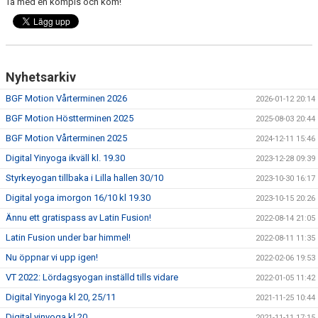
Ta med en kompis och kom!
Nyhetsarkiv
BGF Motion Vårterminen 2026
2026-01-12 20:14
BGF Motion Höstterminen 2025
2025-08-03 20:44
BGF Motion Vårterminen 2025
2024-12-11 15:46
Digital Yinyoga ikväll kl. 19.30
2023-12-28 09:39
Styrkeyogan tillbaka i Lilla hallen 30/10
2023-10-30 16:17
Digital yoga imorgon 16/10 kl 19.30
2023-10-15 20:26
Ännu ett gratispass av Latin Fusion!
2022-08-14 21:05
Latin Fusion under bar himmel!
2022-08-11 11:35
Nu öppnar vi upp igen!
2022-02-06 19:53
VT 2022: Lördagsyogan inställd tills vidare
2022-01-05 11:42
Digital Yinyoga kl 20, 25/11
2021-11-25 10:44
Digital yinyoga kl 20
2021-11-11 17:15