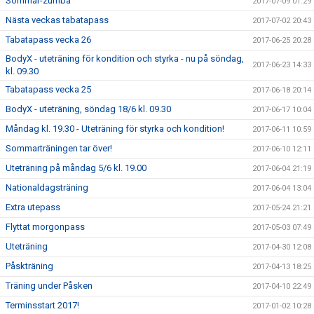
Sommar-zumba
2017-07-09 01:29
Nästa veckas tabatapass
2017-07-02 20:43
Tabatapass vecka 26
2017-06-25 20:28
BodyX - uteträning för kondition och styrka - nu på söndag,
2017-06-23 14:33
kl. 09.30
Tabatapass vecka 25
2017-06-18 20:14
BodyX - uteträning, söndag 18/6 kl. 09.30
2017-06-17 10:04
Måndag kl. 19.30 - Uteträning för styrka och kondition!
2017-06-11 10:59
Sommarträningen tar över!
2017-06-10 12:11
Uteträning på måndag 5/6 kl. 19.00
2017-06-04 21:19
Nationaldagsträning
2017-06-04 13:04
Extra utepass
2017-05-24 21:21
Flyttat morgonpass
2017-05-03 07:49
Uteträning
2017-04-30 12:08
Påskträning
2017-04-13 18:25
Träning under Påsken
2017-04-10 22:49
Terminsstart 2017!
2017-01-02 10:28