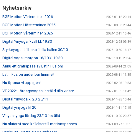
Nyhetsarkiv
BGF Motion Vårterminen 2026
2026-01-12 20:14
BGF Motion Höstterminen 2025
2025-08-03 20:44
BGF Motion Vårterminen 2025
2024-12-11 15:46
Digital Yinyoga ikväll kl. 19.30
2023-12-28 09:39
Styrkeyogan tillbaka i Lilla hallen 30/10
2023-10-30 16:17
Digital yoga imorgon 16/10 kl 19.30
2023-10-15 20:26
Ännu ett gratispass av Latin Fusion!
2022-08-14 21:05
Latin Fusion under bar himmel!
2022-08-11 11:35
Nu öppnar vi upp igen!
2022-02-06 19:53
VT 2022: Lördagsyogan inställd tills vidare
2022-01-05 11:42
Digital Yinyoga kl 20, 25/11
2021-11-25 10:44
Digital yinyoga kl 20
2021-11-11 17:15
Vinyasayoga lördag 23/10 inställd
2021-10-20 20:37
Nu slutar vi med kallelser till motionspassen
2021-09-27 19:51