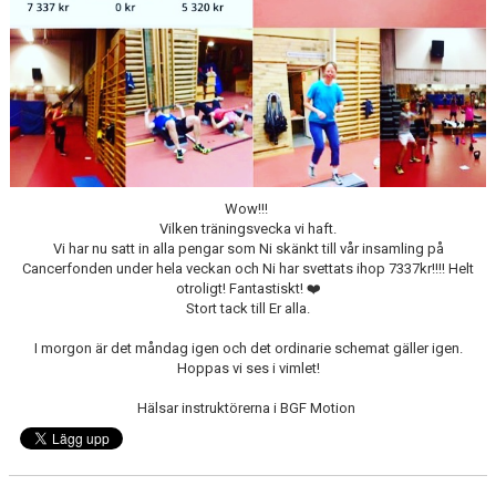
Wow!!!
Vilken träningsvecka vi haft.
Vi har nu satt in alla pengar som Ni skänkt till vår insamling på
Cancerfonden under hela veckan och Ni har svettats ihop 7337kr!!!! Helt
otroligt! Fantastiskt! ❤️
Stort tack till Er alla.
I morgon är det måndag igen och det ordinarie schemat gäller igen.
Hoppas vi ses i vimlet!
Hälsar instruktörerna i BGF Motion