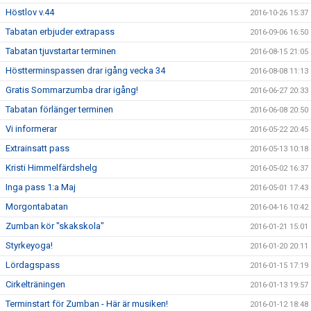
Höstlov v.44
2016-10-26 15:37
Tabatan erbjuder extrapass
2016-09-06 16:50
Tabatan tjuvstartar terminen
2016-08-15 21:05
Höstterminspassen drar igång vecka 34
2016-08-08 11:13
Gratis Sommarzumba drar igång!
2016-06-27 20:33
Tabatan förlänger terminen
2016-06-08 20:50
Vi informerar
2016-05-22 20:45
Extrainsatt pass
2016-05-13 10:18
Kristi Himmelfärdshelg
2016-05-02 16:37
Inga pass 1:a Maj
2016-05-01 17:43
Morgontabatan
2016-04-16 10:42
Zumban kör "skakskola"
2016-01-21 15:01
Styrkeyoga!
2016-01-20 20:11
Lördagspass
2016-01-15 17:19
Cirkelträningen
2016-01-13 19:57
Terminstart för Zumban - Här är musiken!
2016-01-12 18:48