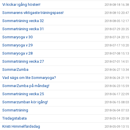
Vi kickar igång hösten!
2018-08-18 16:38
Sommarens viktigaste träningspass!
2018-08-10 20:47
Sommarträning vecka 32
2018-08-05 12:17
Sommarträning vecka 31
2018-07-29 20:25
Sommaryoga v 30
2018-07-24 20:15
Sommaryoga v 29
2018-07-17 10:20
Sommaryoga v 28
2018-07-08 15:13
Sommarträning vecka 27
2018-07-01 14:51
SommarZumba
2018-06-27 13:34
Vad sägs om lite Sommaryoga?
2018-06-24 21:19
SommarZumba på måndag!
2018-06-23 15:59
Sommarträning vecka 25
2018-06-17 22:09
Sommarzumban kör igång!
2018-06-15 08:03
Sommarträning
2018-06-04 07:53
Tisdagstabata
2018-05-14 20:58
Kristi Himmelfärdsdag
2018-05-09 13:15